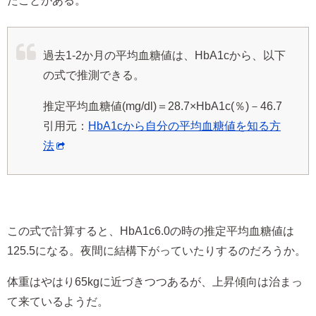
たことがある。
過去1-2か月の平均血糖値は、HbA1cから、以下
の式で推測できる。
推定平均血糖値(mg/dl)＝28.7×HbA1c(％)－46.7
引用元：
HbA1cから自分の平均血糖値を知る方
法
この式で計算すると、HbA1c6.0の時の推定平均血糖値は
125.5になる。夜間に結構下がっていたりするのだろうか。
体重はやはり65kgに近づきつつあるが、上昇傾向は治まっ
て来ているようだ。