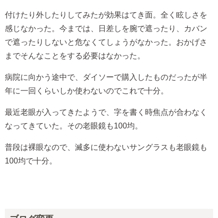
付けたり外したりしてみたが効果はてき面。全く眩しさを
感じなかった。今までは、日差しを腕で遮ったり、カバン
で遮ったりしないと危なくてしょうがなかった。おかげさ
までそんなことをする必要はなかった。
病院に向かう途中で、ダイソーで購入したものだったが半
年に一回くらいしか使わないのでこれで十分。
最近老眼が入ってきたようで、字を書く時焦点が合わなく
なってきていた。その老眼鏡も100均。
普段は裸眼なので、滅多に使わないサングラスも老眼鏡も
100均で十分。