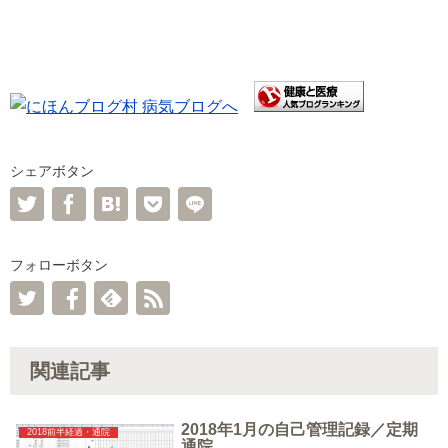
シェアボタン
フォローボタン
関連記事
2018年1月の自己管理記録／定期
2018前半経過・通院
通院