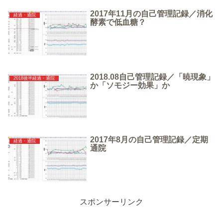
2017年11月の自己管理記録／消化
経過・通院
酵素で低血糖？
2018.08自己管理記録／「暁現象」
2018後半経過・通院
か「ソモジー効果」か
2017年8月の自己管理記録／定期
経過・通院
通院
スポンサーリンク