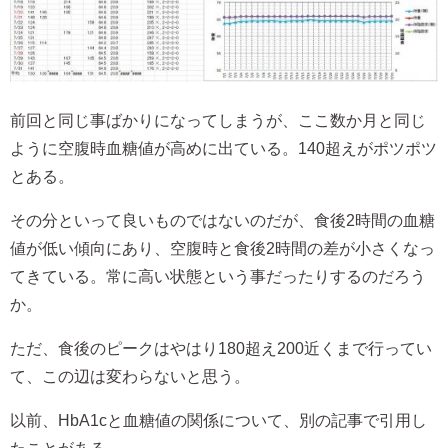
前回と同じ事ばかりになってしまうが、ここ数か月と同じ
ように空腹時血糖値が高めに出ている。140超えがポツポツ
とある。
その分といって良いものではないのだが、食後2時間の血糖
値が低い傾向にあり、空腹時と食後2時間の差が小さくなっ
てきている。常に高い状態という事だったりするのだろう
か。
ただ、食後のピークはやはり180超え200近くまで行ってい
て、この辺は変わらないと思う。
以前、HbA1cと血糖値の関係について、別の記事で引用し