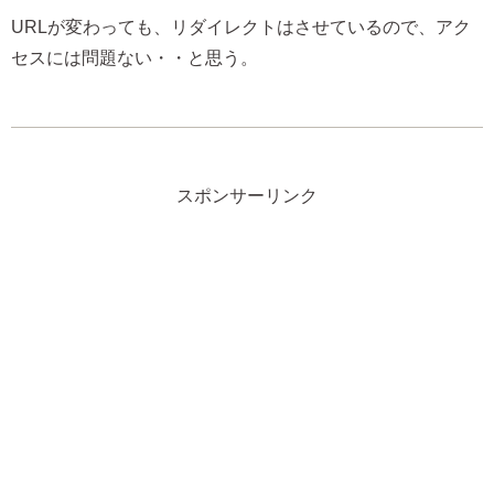
URLが変わっても、リダイレクトはさせているので、アク
セスには問題ない・・と思う。
スポンサーリンク