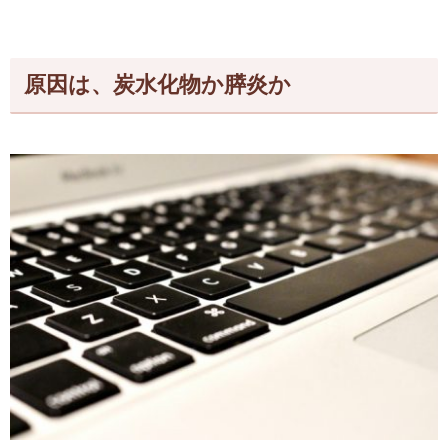
原因は、炭水化物か膵炎か