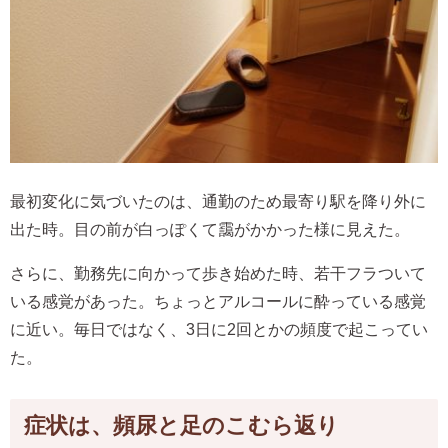
最初変化に気づいたのは、通勤のため最寄り駅を降り外に
出た時。目の前が白っぽくて靄がかかった様に見えた。
さらに、勤務先に向かって歩き始めた時、若干フラついて
いる感覚があった。ちょっとアルコールに酔っている感覚
に近い。毎日ではなく、3日に2回とかの頻度で起こってい
た。
症状は、頻尿と足のこむら返り