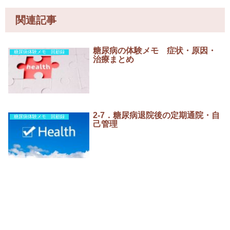
関連記事
糖尿病の体験メモ 症状・原因・
糖尿病体験メモ 回顧録
治療まとめ
2-7．糖尿病退院後の定期通院・自
糖尿病体験メモ 回顧録
己管理