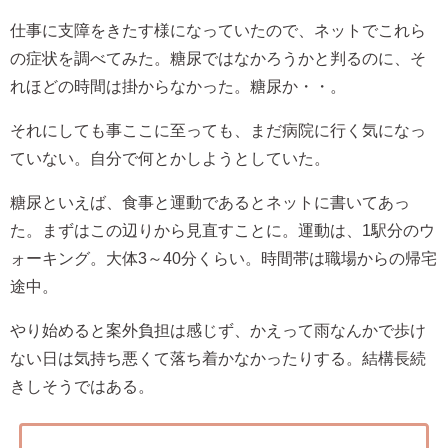
仕事に支障をきたす様になっていたので、ネットでこれら
の症状を調べてみた。糖尿ではなかろうかと判るのに、そ
れほどの時間は掛からなかった。糖尿か・・。
それにしても事ここに至っても、まだ病院に行く気になっ
ていない。自分で何とかしようとしていた。
糖尿といえば、食事と運動であるとネットに書いてあっ
た。まずはこの辺りから見直すことに。運動は、1駅分のウ
ォーキング。大体3～40分くらい。時間帯は職場からの帰宅
途中。
やり始めると案外負担は感じず、かえって雨なんかで歩け
ない日は気持ち悪くて落ち着かなかったりする。結構長続
きしそうではある。