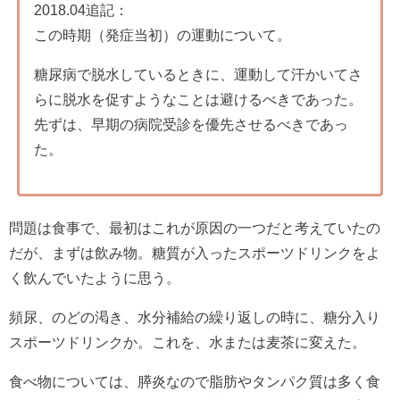
2018.04追記：
この時期（発症当初）の運動について。
糖尿病で脱水しているときに、運動して汗かいてさ
らに脱水を促すようなことは避けるべきであった。
先ずは、早期の病院受診を優先させるべきであっ
た。
問題は食事で、最初はこれが原因の一つだと考えていたの
だが、まずは飲み物。糖質が入ったスポーツドリンクをよ
く飲んでいたように思う。
頻尿、のどの渇き、水分補給の繰り返しの時に、糖分入り
スポーツドリンクか。これを、水または麦茶に変えた。
食べ物については、膵炎なので脂肪やタンパク質は多く食