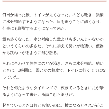
何日か経った後、トイレが近くなった。のども乾き、頻繁
に水分補給するようになった。日を追うごとに酷くなり、
仕事にも影響するようになって来た。
量も多くなった。水分補給した量よりも多いんじゃないか
というくらいの多さだ。それに加えて勢いが物凄い。便器
から跳ね上がるように飛び散る。
それに合わせて無性にのどが渇き、さらに水分補給。酷い
ときは、1時間に一回とかの頻度で、トイレに行くようにな
っていた。
それと似たようなタイミングで、夜寝ているときに足が攣
るようになって来た。所謂こむら返りだ。
起きているときは何とも無いのに、横になるとそれが起こ