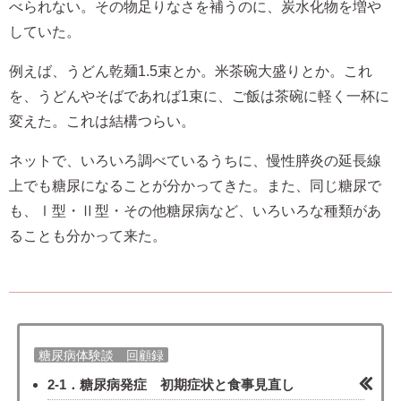
べられない。その物足りなさを補うのに、炭水化物を増や
していた。
例えば、うどん乾麺1.5束とか。米茶碗大盛りとか。これ
を、うどんやそばであれば1束に、ご飯は茶碗に軽く一杯に
変えた。これは結構つらい。
ネットで、いろいろ調べているうちに、慢性膵炎の延長線
上でも糖尿になることが分かってきた。また、同じ糖尿で
も、Ⅰ型・Ⅱ型・その他糖尿病など、いろいろな種類があ
ることも分かって来た。
糖尿病体験談 回顧録
2-1．糖尿病発症 初期症状と食事見直し