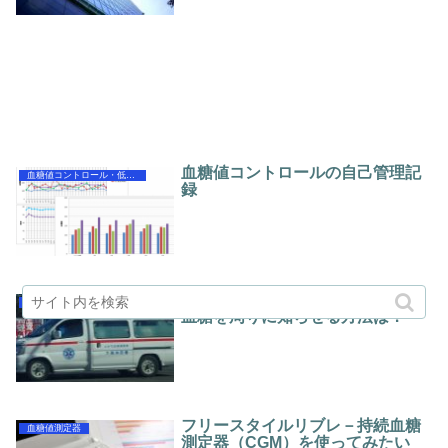
血糖値コントロールの自己管理記
血糖値コントロール・低血糖
録
糖尿病IDカードとMedical ID－低
血糖値コントロール・低血糖
血糖を周りに知らせる方法は？
フリースタイルリブレ－持続血糖
血糖値測定器
測定器（CGM）を使ってみたい