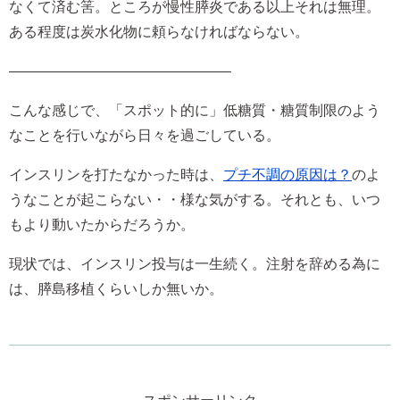
なくて済む筈。ところが慢性膵炎である以上それは無理。
ある程度は炭水化物に頼らなければならない。
———————————————–
こんな感じで、「スポット的に」低糖質・糖質制限のよう
なことを行いながら日々を過ごしている。
インスリンを打たなかった時は、
プチ不調の原因は？
のよ
うなことが起こらない・・様な気がする。それとも、いつ
もより動いたからだろうか。
現状では、インスリン投与は一生続く。注射を辞める為に
は、膵島移植くらいしか無いか。