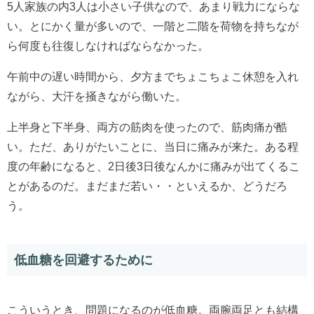
5人家族の内3人は小さい子供なので、あまり戦力にならな
い。とにかく量が多いので、一階と二階を荷物を持ちなが
ら何度も往復しなければならなかった。
午前中の遅い時間から、夕方までちょこちょこ休憩を入れ
ながら、大汗を掻きながら働いた。
上半身と下半身、両方の筋肉を使ったので、筋肉痛が酷
い。ただ、ありがたいことに、当日に痛みが来た。ある程
度の年齢になると、2日後3日後なんかに痛みが出てくるこ
とがあるのだ。まだまだ若い・・といえるか、どうだろ
う。
低血糖を回避するために
こういうとき、問題になるのが低血糖。両腕両足とも結構