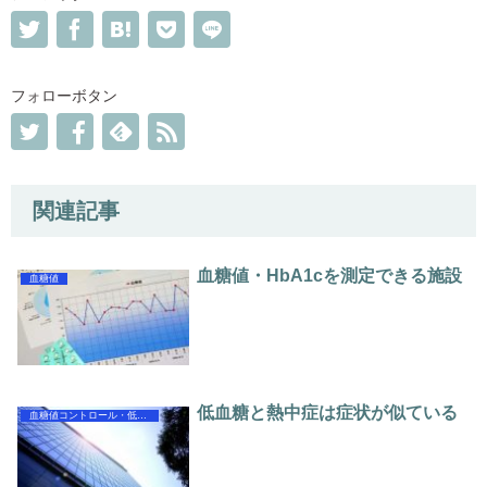
フォローボタン
関連記事
血糖値・HbA1cを測定できる施設
血糖値
低血糖と熱中症は症状が似ている
血糖値コントロール・低血糖