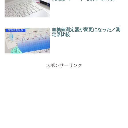
血糖値測定器が変更になった／測
血糖値測定器
定器比較
スポンサーリンク