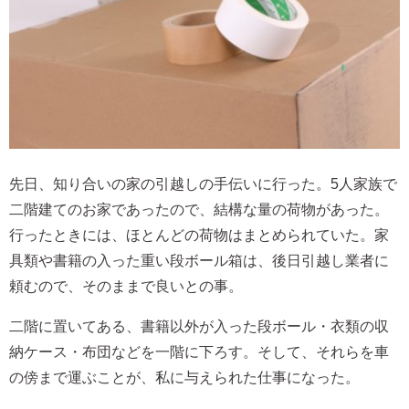
先日、知り合いの家の引越しの手伝いに行った。5人家族で
二階建てのお家であったので、結構な量の荷物があった。
行ったときには、ほとんどの荷物はまとめられていた。家
具類や書籍の入った重い段ボール箱は、後日引越し業者に
頼むので、そのままで良いとの事。
二階に置いてある、書籍以外が入った段ボール・衣類の収
納ケース・布団などを一階に下ろす。そして、それらを車
の傍まで運ぶことが、私に与えられた仕事になった。