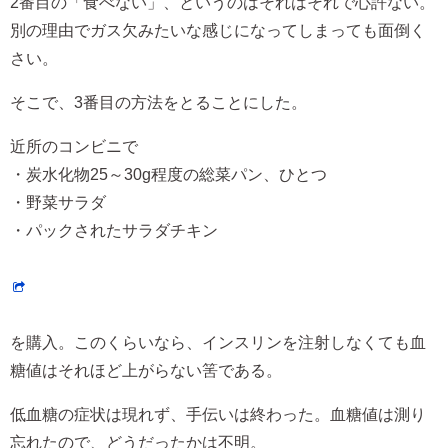
2番目の「食べない」、というのはそれはそれで心許ない。
別の理由でガス欠みたいな感じになってしまっても面倒く
さい。
そこで、3番目の方法をとることにした。
近所のコンビニで
・炭水化物25～30g程度の総菜パン、ひとつ
・野菜サラダ
・パックされたサラダチキン
を購入。このくらいなら、インスリンを注射しなくても血
糖値はそれほど上がらない筈である。
低血糖の症状は現れず、手伝いは終わった。血糖値は測り
忘れたので、どうだったかは不明。