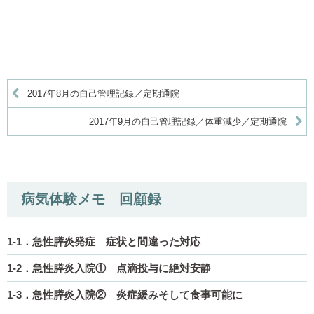
2017年8月の自己管理記録／定期通院
2017年9月の自己管理記録／体重減少／定期通院
病気体験メモ 回顧録
1-1．急性膵炎発症 症状と間違った対応
1-2．急性膵炎入院① 点滴投与に絶対安静
1-3．急性膵炎入院② 炎症緩みそして食事可能に