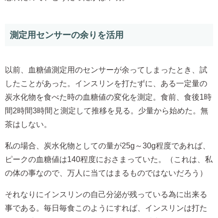
測定用センサーの余りを活用
以前、血糖値測定用のセンサーが余ってしまったとき、試
したことがあった。インスリンを打たずに、ある一定量の
炭水化物を食べた時の血糖値の変化を測定。食前、食後1時
間2時間3時間と測定して推移を見る。少量から始めた。無
茶はしない。
私の場合、炭水化物としての量が25g～30g程度であれば、
ピークの血糖値は140程度におさまっていた。（これは、私
の体の事なので、万人に当てはまるものではないだろう）
それなりにインスリンの自己分泌が残っている為に出来る
事である。毎日毎食このようにすれば、インスリンは打た