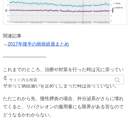
関連記事
→
2017年後半の病状経過まとめ
—————————-
これまでのところ、治療や対策を行った時は元に戻ってい
る。
サボって病院通いを止めてしまった時は戻っていない。
ただこれから先、慢性膵炎の場合、外分泌系がさらに壊れ
てくると、リパクレオンの服用量にも限界がある筈なので
どうなるかわからない。