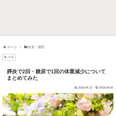
ホーム
経過・通院
体重
膵炎で2回・糖尿で1回の体重減少について
まとめてみた
2018.04.12
2018.08.04