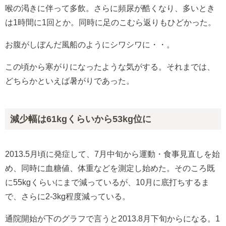
喉の渇きに伴って多飲。さらに頻尿が酷くなり、多いとき
は1時間に1回とか。同時に足のこむら返りもひどかった。
お腹がしぼんだ風船のようにシワシワに・・。
この頃から寒がりになったような気がする。それまでは、
どちらかといえば暑がりであった。
減少幅は61kgくらいから53kg位に
2013.5月頃に発症して、7月中旬から運動・食事見直しを始
め、同時に血糖値、体重などを測定し始めた。そのころ既
に55kgくらいにまで減っているが、10月に底打ちするま
で、さらに2-3kg程度減っている。
通院開始が下のグラフで言うと2013.8月下旬からになる。1