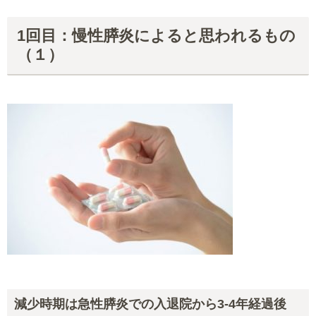
1回目：慢性膵炎によると思われるもの
（１）
減少時期は急性膵炎での入退院から3-4年経過後