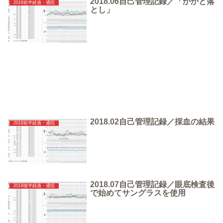
2018.06自己管理記録／「かかと落
2018前半経過・通院
とし」
2018.02自己管理記録／採血の結果
2018前半経過・通院
2018.07自己管理記録／眼底検査後
2018後半経過・通院
で始めてサングラスを使用