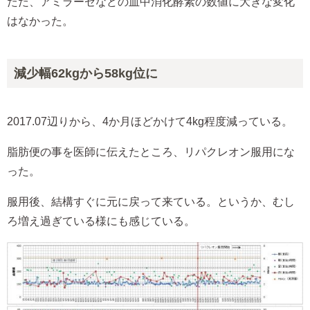
ただ、アミラーゼなどの血中消化酵素の数値に大きな変化
はなかった。
減少幅62kgから58kg位に
2017.07辺りから、4か月ほどかけて4kg程度減っている。
脂肪便の事を医師に伝えたところ、リパクレオン服用にな
った。
服用後、結構すぐに元に戻って来ている。というか、むし
ろ増え過ぎている様にも感じている。