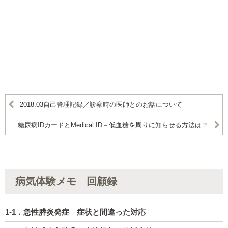
2018.03自己管理記録／診察時の医師とのお話について
糖尿病IDカードとMedical ID－低血糖を周りに知らせる方法は？
病気体験メモ 回顧録
1-1．急性膵炎発症 症状と間違った対応