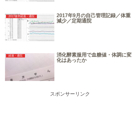
2017年9月の自己管理記録／体重
2017後半経過・通院
減少／定期通院
消化酵素服用で血糖値・体調に変
経過・通院
化はあったか
スポンサーリンク