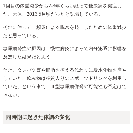
1回目の体重減少から2-3年くらい経って糖尿病を発症し
た。大体、2013.5月頃だったと記憶している。
それに伴って、頻尿による脱水を起こしたための体重減少
だと思っている。
糖尿病発症の原因は、慢性膵炎によって内分泌系に影響を
及ぼした結果だと思う。
ただ、タンパク質や脂肪を控える代わりに炭水化物を増や
していた。飲み物は糖質入りのスポーツドリンクを利用し
ていた。という事で、Ⅱ型糖尿病併発の可能性も否定はで
きない。
同時期に起きた体調の変化