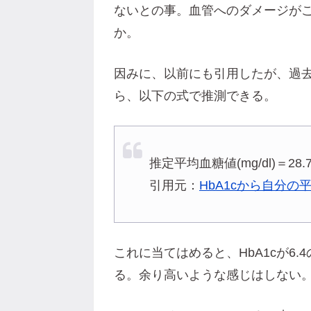
ないとの事。血管へのダメージが
か。
因みに、以前にも引用したが、過去1
ら、以下の式で推測できる。
推定平均血糖値(mg/dl)＝28.7×
引用元：
HbA1cから自分
これに当てはめると、HbA1cが6.
る。余り高いような感じはしない