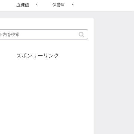
血糖値
保管庫
スポンサーリンク