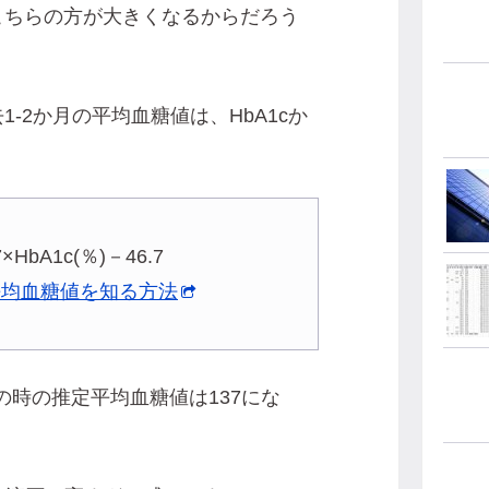
こちらの方が大きくなるからだろう
-2か月の平均血糖値は、HbA1cか
HbA1c(％)－46.7
の平均血糖値を知る方法
4の時の推定平均血糖値は137にな
。