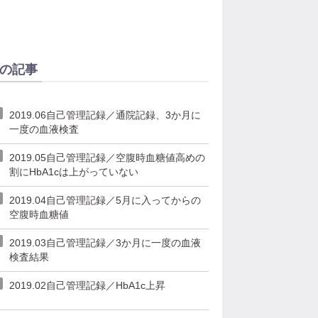
の記事
2019.06自己管理記録／通院記録、3か月に
一度の血液検査
2019.05自己管理記録／空腹時血糖値高めの
割にHbA1cは上がっていない
2019.04自己管理記録／5月に入ってからの
空腹時血糖値
2019.03自己管理記録／3か月に一度の血液
検査結果
2019.02自己管理記録／HbA1c上昇