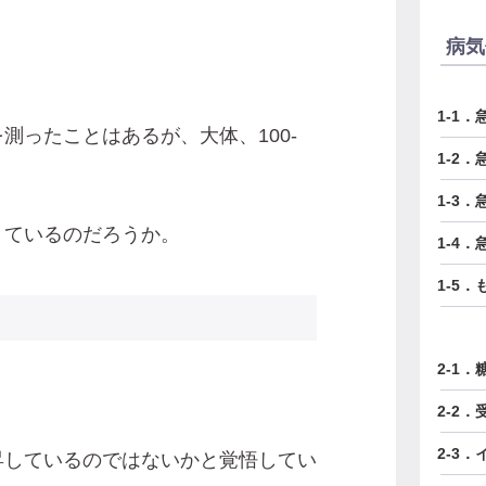
病気
1-1
測ったことはあるが、大体、100-
1-2
1-3
きているのだろうか。
1-4
1-5
2-1
2-2
2-3
昇しているのではないかと覚悟してい