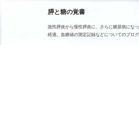
膵と糖の覚書
急性膵炎から慢性膵炎に、さらに糖尿病になっ
経過、血糖値の測定記録などについてのブログ