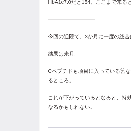
HbA1c7.0だと154。ここまで
—————————
今回の通院で、3か月に一度の総合
結果は来月。
Cペプチドも項目に入っている筈
るところ。
これが下がっているとなると、持
なるかもしれない。