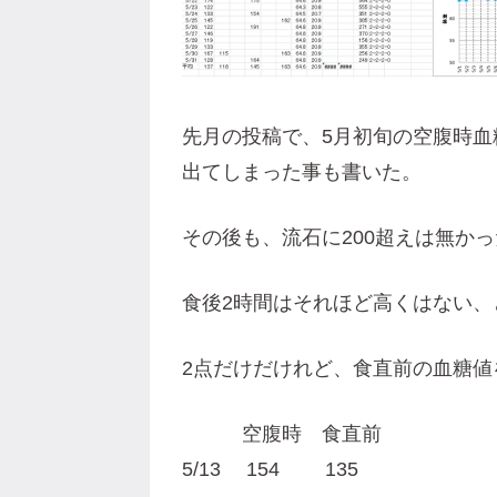
先月の投稿で、5月初旬の空腹時血
出てしまった事も書いた。
その後も、流石に200超えは無か
食後2時間はそれほど高くはない、
2点だけだけれど、食直前の血糖値
空腹時 食直前
5/13 154 135