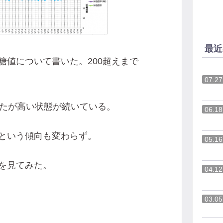
最近
糖値について書いた。200超えまで
07.27
ったが高い状態が続いている。
06.18
という傾向も変わらず。
05.16
を見てみた。
04.12
03.05