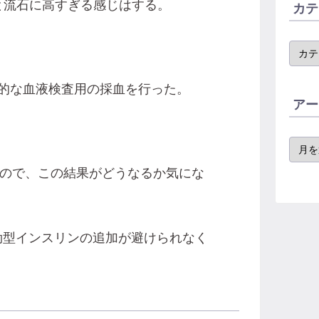
来ると流石に高すぎる感じはする。
カテ
的な血液検査用の採血を行った。
アー
なので、この結果がどうなるか気にな
効型インスリンの追加が避けられなく