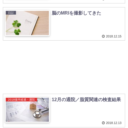
脳のMRIを撮影してきた
日記
2018.12.15
12月の通院／脂質関連の検査結果
2018後半経過・通院
2018.12.13