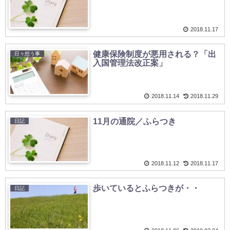
2018.11.17
健康保険制度が悪用される？「出
日々想う事
入国管理法改正案」
2018.11.14
2018.11.29
11月の通院／ふらつき
日記
2018.11.12
2018.11.17
歩いているとふらつきが・・
日記