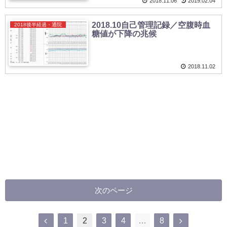
2018.11.06
2019.02.04
2018.10自己管理記録／空腹時血
2018後半経過・通院
糖値が下降の兆候
2018.11.02
次のページ
1
2
3
4
…
8