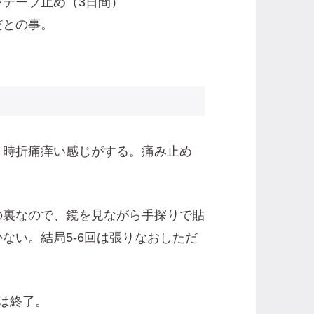
テープ止め（3日間）
だとの事。
、時折痛痒い感じがする。痛み止め
の裏なので、鏡を見ながら手探りで貼
ない。結局5-6回は張りなおしただ
は終了。