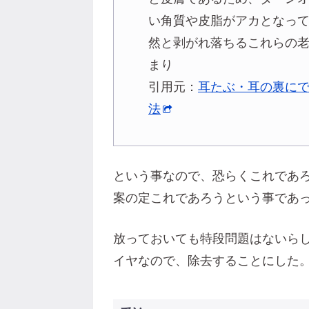
い角質や皮脂がアカとなっ
然と剥がれ落ちるこれらの
まり
引用元：
耳たぶ・耳の裏に
法
という事なので、恐らくこれであ
案の定これであろうという事であ
放っておいても特段問題はないら
イヤなので、除去することにした