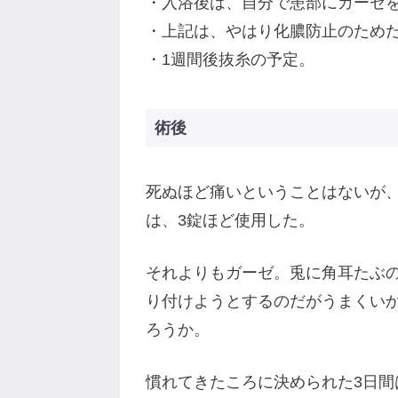
・入浴後は、自分で患部にガーゼを
・上記は、やはり化膿防止のため
・1週間後抜糸の予定。
術後
死ぬほど痛いということはないが
は、3錠ほど使用した。
それよりもガーゼ。兎に角耳たぶ
り付けようとするのだがうまくいか
ろうか。
慣れてきたころに決められた3日間