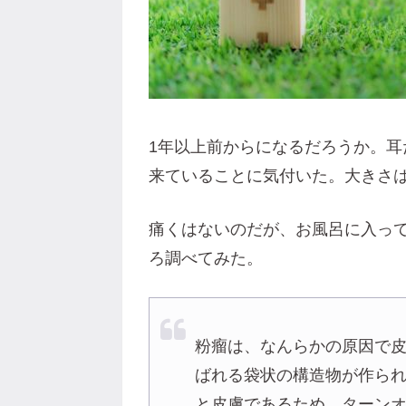
1年以上前からになるだろうか。耳
来ていることに気付いた。大きさは
痛くはないのだが、お風呂に入っ
ろ調べてみた。
粉瘤は、なんらかの原因で
ばれる袋状の構造物が作ら
と皮膚であるため、ターン