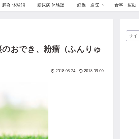
膵炎 体験談
糖尿病 体験談
経過・通院
食事・運動
裏のおでき、粉瘤（ふんりゅ
2018.05.24
2018.09.09