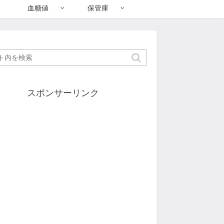
血糖値
保管庫
スポンサーリンク