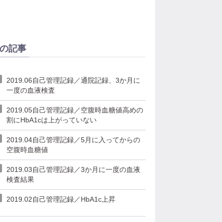
の記事
2019.06自己管理記録／通院記録、3か月に
一度の血液検査
2019.05自己管理記録／空腹時血糖値高めの
割にHbA1cは上がっていない
2019.04自己管理記録／5月に入ってからの
空腹時血糖値
2019.03自己管理記録／3か月に一度の血液
検査結果
2019.02自己管理記録／HbA1c上昇