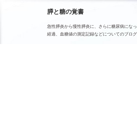
膵と糖の覚書
急性膵炎から慢性膵炎に、さらに糖尿病になっ
経過、血糖値の測定記録などについてのブログ