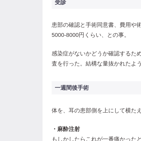
受診
患部の確認と手術同意書、費用や
5000-8000円くらい、との事。
感染症がないかどうか確認するため
査を行った。結構な量抜かれたよ
一週間後手術
体を、耳の患部側を上にして横た
・麻酔注射
もしかしたらこれが一番痛かった