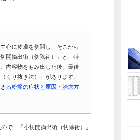
を中心に皮膚を切開し、そこから
小切開摘出術（切除術）」と、特
け、内容物をもみ出した後、最後
法（くり抜き法）」があります。
できる粉瘤の症状と原因・治療方
たので、「小切開摘出術（切除術）」