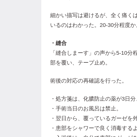
細かい描写は避けるが、全く痛く
いるのはわかった。20-30分程度か
・縫合
「縫合しまーす」の声から5-10
部を覆い、テープ止め。
術後の対応の再確認を行った。
・処方箋は、化膿防止の薬が3日分
・手術当日のお風呂は禁止。
・翌日から、覆っているガーゼを
・患部をシャワーで良く消毒する