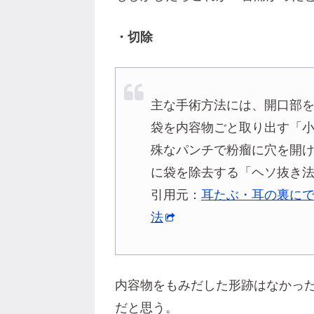
・切除
主な手術方法には、開口部
袋を内容物ごと取り出す「
殊なパンチで粉瘤に穴を開
に袋を除去する「ヘソ抜き
引用元：
耳たぶ・耳の裏に
法
内容物をもみだした形跡はなかっ
だと思う。