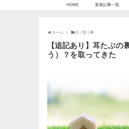
HOME
新着記事一覧
ホーム
日々想う事
【追記あり】耳たぶの
う）？を取ってきた